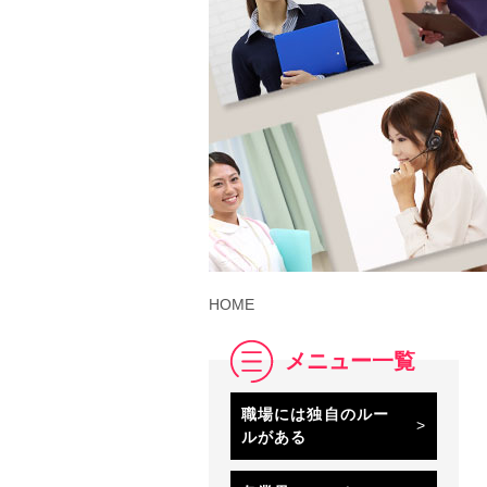
HOME
メニュー一覧
職場には独自のルー
ルがある