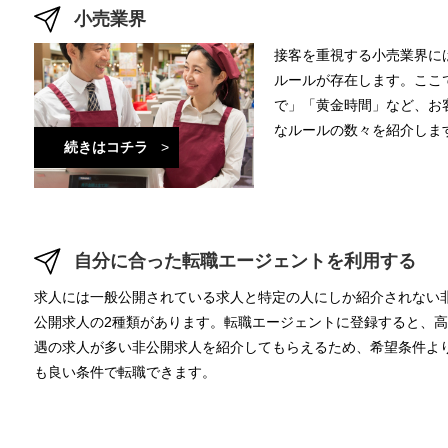
小売業界
接客を重視する小売業界に
ルールが存在します。ここ
で」「黄金時間」など、お
なルールの数々を紹介しま
続きはコチラ
自分に合った転職エージェントを利用する
求人には一般公開されている求人と特定の人にしか紹介されない
公開求人の2種類があります。転職エージェントに登録すると、
遇の求人が多い非公開求人を紹介してもらえるため、希望条件よ
も良い条件で転職できます。