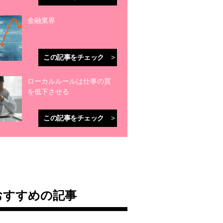
金融業界
この記事をチェック
ローカルルールは仕事の質
を低下させる
この記事をチェック
おすすめの記事