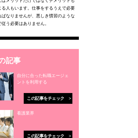
にはメリットだけではなくデメリットも
じる人もいます。仕事をするうえで必要
ればなりませんが、悪しき慣習のような
で従う必要はありません。
の記事
自分に合った転職エージェ
ントを利用する
この記事をチェック
看護業界
この記事をチェック