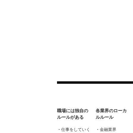
職場には独自の
各業界のローカ
ルールがある
ルルール
仕事をしていく
金融業界